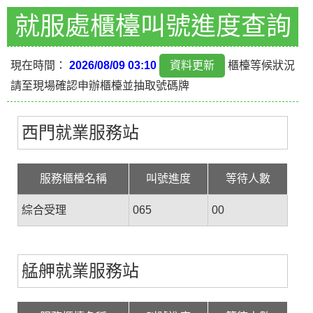
就服處櫃檯叫號進度查詢
現在時間：
2026/08/09 03:10
櫃檯等候狀況
請至現場確認申辦櫃檯並抽取號碼牌
西門就業服務站
服務櫃檯名稱
叫號進度
等待人數
綜合受理
065
00
艋舺就業服務站