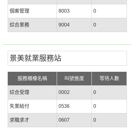
個案管理
8003
0
綜合業務
9004
0
景美就業服務站
服務櫃檯名稱
叫號進度
等待人數
綜合受理
0002
0
失業給付
0536
0
求職求才
0607
0